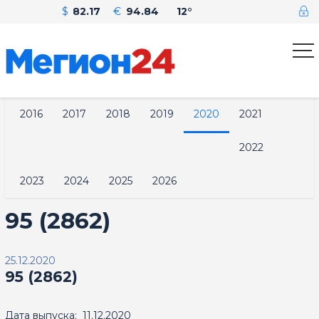
$
82.17
€
94.84
12°
2016
2017
2018
2019
2020
2021
2022
2023
2024
2025
2026
95 (2862)
25.12.2020
95 (2862)
Дата выпуска: 11.12.2020