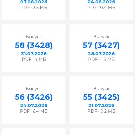
07.08.2026
04.08.2026
PDF · 3.5 МБ
PDF · 0.4 МБ
Выпуск
Выпуск
58 (3428)
57 (3427)
31.07.2026
28.07.2026
PDF · 4 МБ
PDF · 1.3 МБ
Выпуск
Выпуск
56 (3426)
55 (3425)
24.07.2026
21.07.2026
PDF · 6.4 МБ
PDF · 0.2 МБ